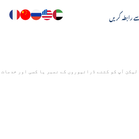
ے رابطہ کریں
 لیکن آپ کو کتنے ڈرائیوروں کے نمبر یا کسی اور خدمات