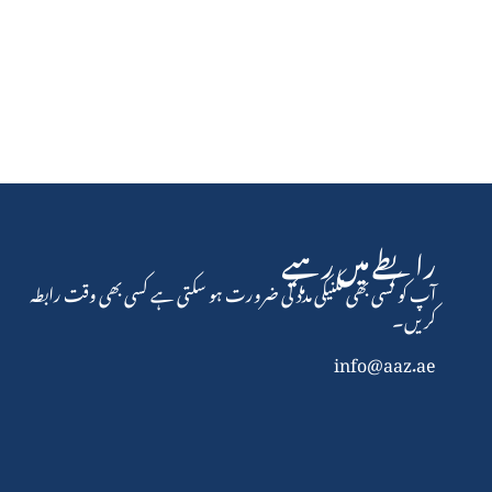
رابطے میں رہیے
آپ کو کسی بھی تکنیکی مدد کی ضرورت ہو سکتی ہے کسی بھی وقت رابطہ
کریں۔
info@aaz.ae