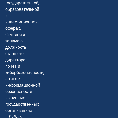
государственной,
образовательной
и
инвестиционной
сферах.
Сегодня я
занимаю
должность
старшего
директора
по ИТ и
кибербезопасности,
а также
информационной
безопасности
в крупных
государственных
организациях
в Дубае,