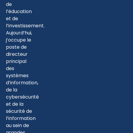
de
l’éducation
et de
l’investissement.
Aujourd’hui,
j’occupe le
poste de
directeur
principal
des
systèmes
d’information,
de la
cybersécurité
et de la
sécurité de
l’information
au sein de
grandes