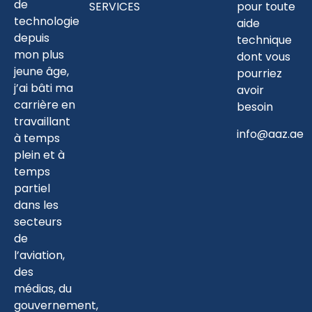
de
SERVICES
pour toute
technologie
aide
depuis
technique
mon plus
dont vous
jeune âge,
pourriez
j’ai bâti ma
avoir
carrière en
besoin
travaillant
info@aaz.ae
à temps
plein et à
temps
partiel
dans les
secteurs
de
l’aviation,
des
médias, du
gouvernement,