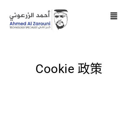
跳
至
内
容
Cookie 政策