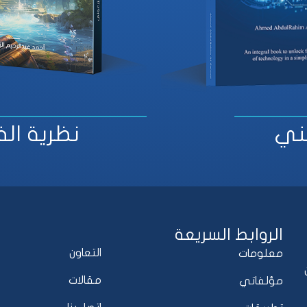
قني
نظرية الف
الروابط السريعة
التعاون
معلومات
مقالات
مؤلفاتي