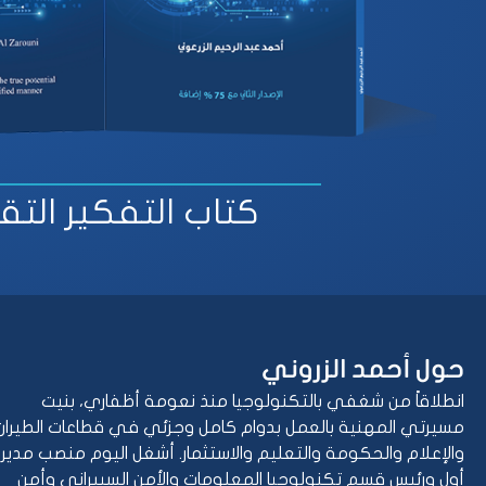
كتاب التفكير الت
حول أحمد الزروني
انطلاقاً من شغفي بالتكنولوجيا منذ نعومة أظفاري، بنيت
مسيرتي المهنية بالعمل بدوام كامل وجزئي في قطاعات الطيران
والإعلام والحكومة والتعليم والاستثمار. أشغل اليوم منصب مدير
أول ورئيس قسم تكنولوجيا المعلومات والأمن السيبراني وأمن